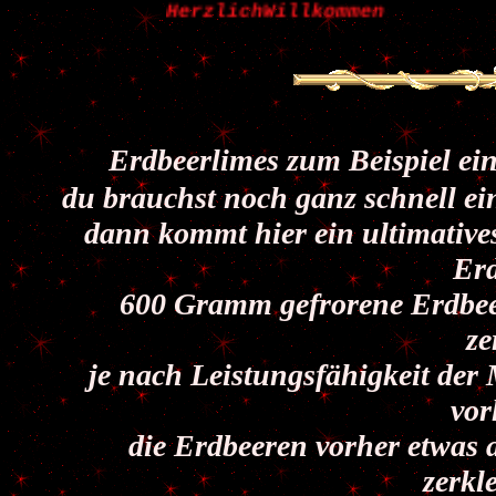
HerzlichWillkommen
Erdbeerlimes zum Beispiel ein 
du brauchst noch ganz schnell ein
dann kommt hier ein ultimatives
Erd
600 Gramm gefrorene Erdbe
ze
je nach Leistungsfähigkeit der
vor
die Erdbeeren vorher etwas a
zerkl