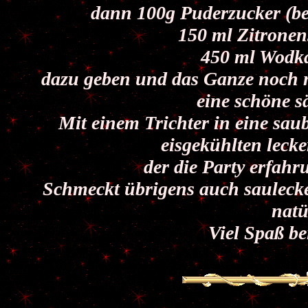
dann 100g Puderzucker (be
150 ml Zitronen
450 ml Wodka
dazu geben und das Ganze noch ma
eine schöne s
Mit einem Trichter in eine saub
eisgekühlten leck
der die Party erfahr
Schmeckt übrigens auch sauleck
natü
Viel Spaß b