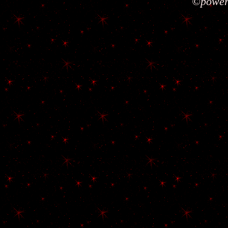
©power