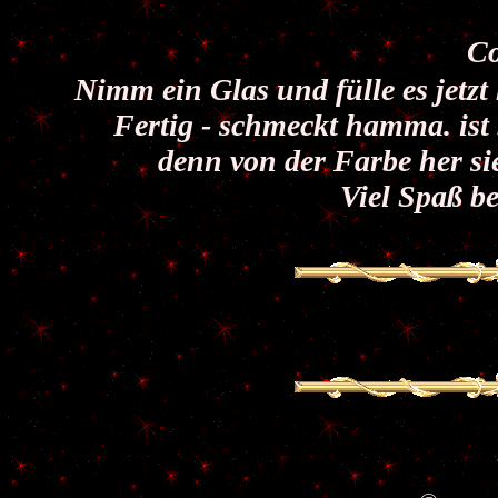
Co
Nimm ein Glas und fülle es jetz
Fertig - schmeckt hamma. ist
denn von der Farbe her sie
Viel Spaß b