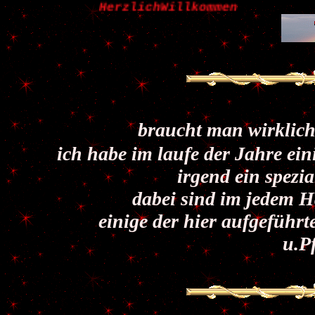
HerzlichWillkommen
braucht man wirklich 
ich habe im laufe der Jahre ein
irgend ein spezi
dabei sind im jedem H
einige der hier aufgeführ
u.P