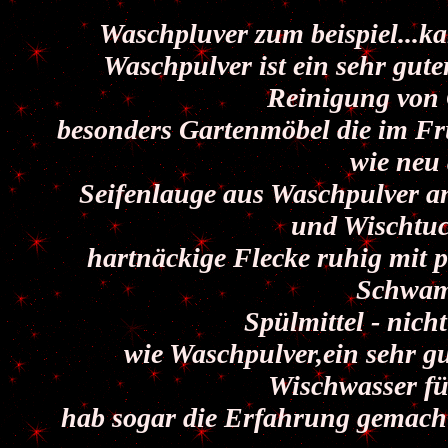
Waschpluver zum beispiel...k
Waschpulver ist ein sehr guter
Reinigung von 
besonders Gartenmöbel die im Fr
wie neu 
Seifenlauge aus Waschpulver a
und Wischtuc
hartnäckige Flecke ruhig mit 
Schwam
Spülmittel - nicht
wie Waschpulver,ein sehr gut
Wischwasser fü
hab sogar die Erfahrung gemacht,