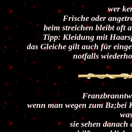
wer ken
Frische oder angetr
beim streichen bleibt oft
Tipp: Kleidung mit Haarsp
das Gleiche gilt auch für eing
notfalls wiederh
Franzbranntwe
wenn man wegen zum Bz;bei Kr
wa
sie sehen danach 