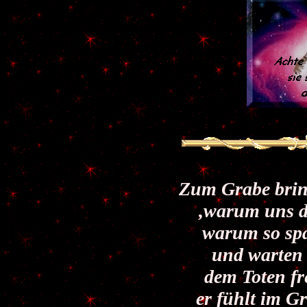
Zum Grabe bri
,
warum uns d
warum so spa
und warten 
dem Toten fr
er fühlt im G