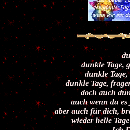
du
dunkle Tage, 
dunkle Tage, 
dunkle Tage, frag
doch auch dun
auch wenn du es j
aber auch für dich, br
wieder helle Tag
Ich 