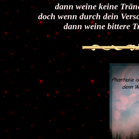
dann weine keine Träne
doch wenn durch dein Versch
dann weine bittere T