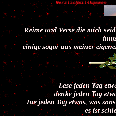
HerzlichWillko
Reime und Verse die mich seid
imme
einige sogar aus meiner eigene
Lese jeden Tag etw
denke jeden Tag etw
tue jeden Tag etwas, was son
es ist schl