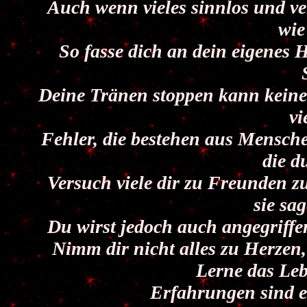
Auch wenn vieles sinnlos und ve
wie
So fasse dich an dein eigenes H
Deine Tränen stoppen kann keiner,
vi
Fehler, die bestehen aus Menschen
die d
Versuch viele dir zu Freunden z
sie sa
Du wirst jedoch auch angegriffen
Nimm dir nicht alles zu Herzen
Lerne das Leb
Erfahrungen sind 