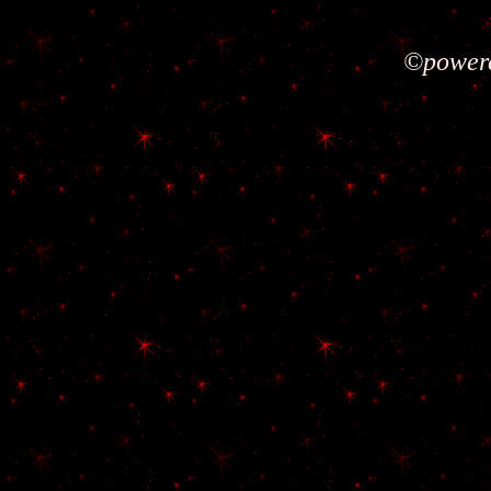
©powere