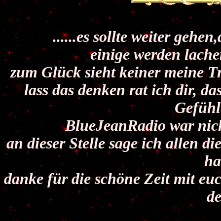
......es sollte weiter gehe
einige werden lache
zum Glück sieht keiner meine T
lass das denken rat ich dir, da
Gefühl
BlueJeanRadio war nich
an dieser Stelle sage ich allen 
ha
danke für die schöne Zeit mit euc
d